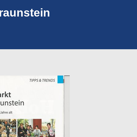
raunstein