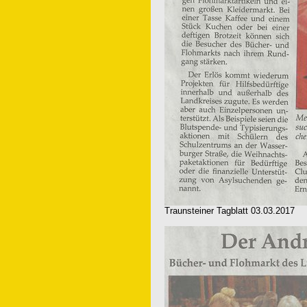
Traunsteiner Tagblatt 03.03.2017