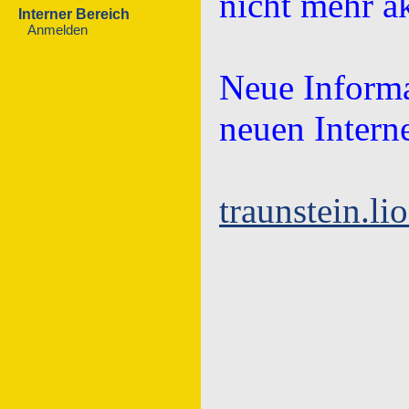
nicht mehr ak
Interner Bereich
Anmelden
Neue Informa
neuen Interne
traunstein.li